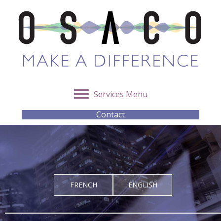
Services Menu
Contact
FRENCH
ENGLISH
OSACO Afrique